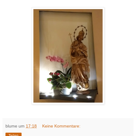
blume
um
17:18
Keine Kommentare:
Teilen