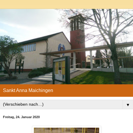
Sankt Anna Maichingen
▼
Freitag, 24. Januar 2020