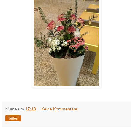
blume
um
17:18
Keine Kommentare:
Teilen