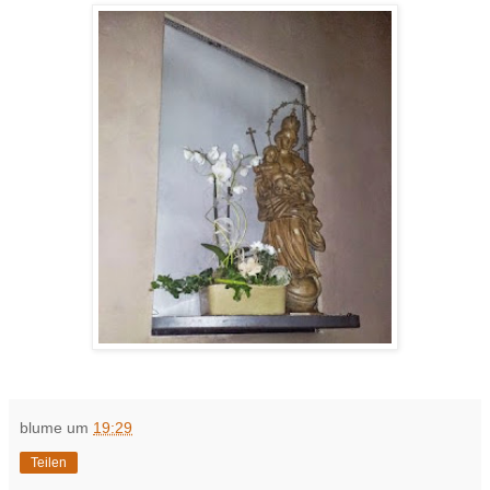
blume
um
19:29
Teilen