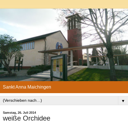
Sankt Anna Maichingen
▼
Samstag, 26. Juli 2014
weiße Orchidee