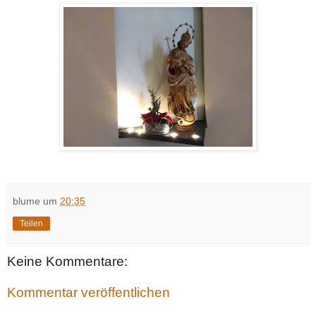
blume
um
20:35
Teilen
Keine Kommentare:
Kommentar veröffentlichen