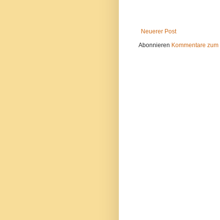
Neuerer Post
Abonnieren
Kommentare zum 