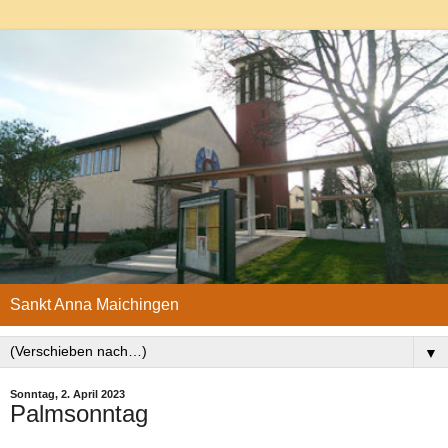
Sankt Anna Maichingen
▼
Sonntag, 2. April 2023
Palmsonntag